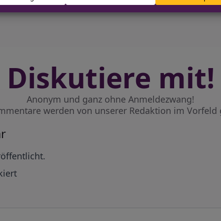
izei leitet Verfahren ein
Diskutiere mit!
Anonym und ganz ohne Anmeldezwang!
mmentare werden von unserer Redaktion im Vorfeld 
r
öffentlicht.
iert