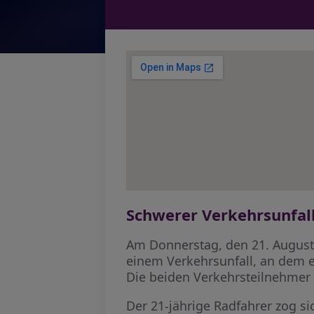
Schwerer Verkehrsunfal
Am Donnerstag, den 21. August
einem Verkehrsunfall, an dem ei
Die beiden Verkehrsteilnehme
Der 21-jährige Radfahrer zog si