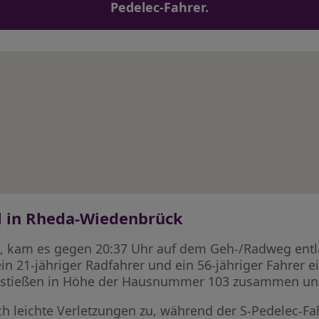
Pedelec-Fahrer.
l in Rheda-Wiedenbrück
, kam es gegen 20:37 Uhr auf dem Geh-/Radweg entla
n 21-jähriger Radfahrer und ein 56-jähriger Fahrer ei
r stießen in Höhe der Hausnummer 103 zusammen und
ch leichte Verletzungen zu, während der S-Pedelec-Fa