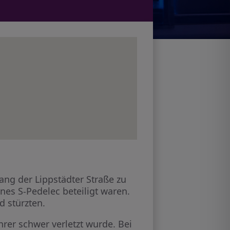
ng der Lippstädter Straße zu
nes S-Pedelec beteiligt waren.
 stürzten.
hrer schwer verletzt wurde. Bei