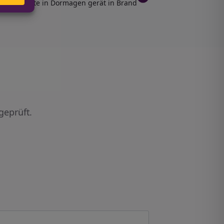
Strohmiete in Dormagen gerät in Brand
geprüft.