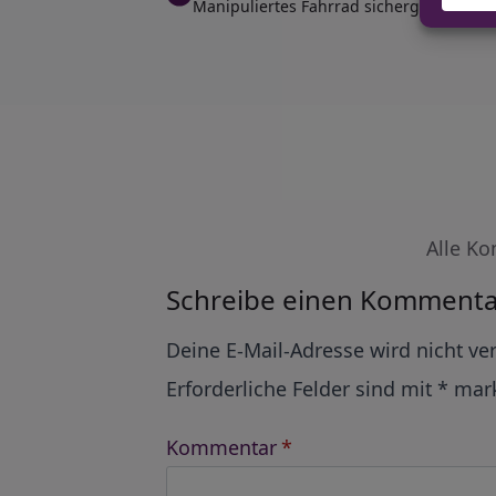
Manipuliertes Fahrrad sichergestellt: Pol
Alle Ko
Schreibe einen Kommenta
Alternative:
Deine E-Mail-Adresse wird nicht ver
Erforderliche Felder sind mit
*
mark
Kommentar
*