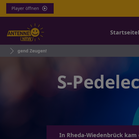
Player öffnen
Startseite
S-Pedelec
In Rheda-Wiedenbrück kam e