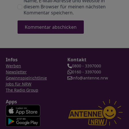
Name, E-Mail-Adresse und Website in
diesem Browser für meinen nächsten
Kommentar speichern.
Infos
Kontakt
Werben
0800 - 3397000
Newsletter
0160 - 3397000
Gewinnspielrichtlinie
info@antenne.nrw
Jobs für NRW
The Radio Group
Apps