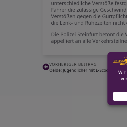
unterschiedliche Verstöße fest
Fahrer die zulässige Geschwin
Verstößen gegen die Gurtpflich
die Lenk- und Ruhezeiten nicht
Die Polizei Steinfurt betont di
appelliert an alle Verkehrstei
VORHERIGER BEITRAG
Oelde: Jugendlicher mit E-Scooter unter