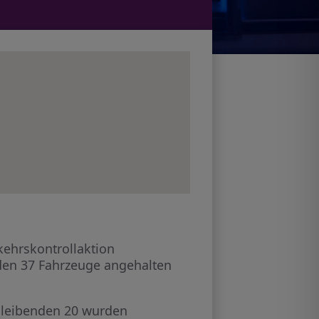
kehrskontrollaktion
urden 37 Fahrzeuge angehalten
rbleibenden 20 wurden