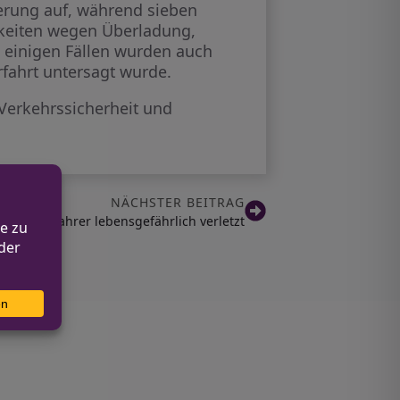
herung auf, während sieben
gkeiten wegen Überladung,
 einigen Fällen wurden auch
rfahrt untersagt wurde.
 Verkehrssicherheit und
NÄCHSTER BEITRAG
 Motorradfahrer lebensgefährlich verletzt