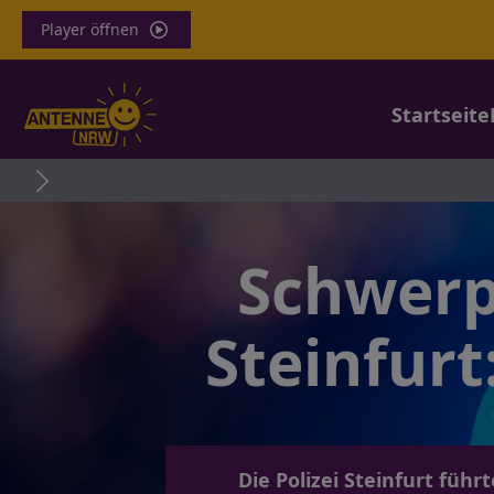
Player öffnen
Startseite
Vermi
Schwerp
Steinfur
Die Polizei Steinfurt fü