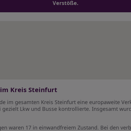
Verstöße.
m Kreis Steinfurt
e im gesamten Kreis Steinfurt eine europaweite Ver
ei gezielt Lkw und Busse kontrollierte. Insgesamt w
ugen waren 17 in einwandfreiem Zustand. Bei den ve