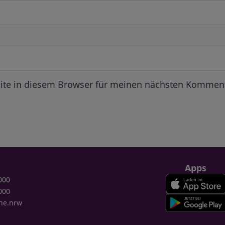
ite in diesem Browser für meinen nächsten Komment
Apps
000
000
ne.nrw