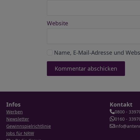
Website
Name, E-Mail-Adresse und Webs
Infos
Kontakt
Werben
0800 - 3397
Newsletter
0160 - 3397
Gewinnspielrichtlinie
info@anten
Jobs für NRW