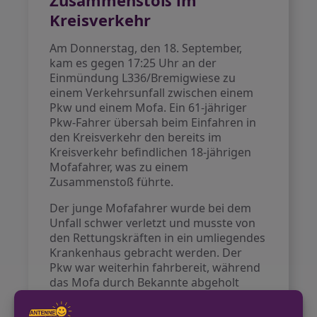
Zusammenstoß im
Kreisverkehr
Am Donnerstag, den 18. September,
kam es gegen 17:25 Uhr an der
Einmündung L336/Bremigwiese zu
einem Verkehrsunfall zwischen einem
Pkw und einem Mofa. Ein 61-jähriger
Pkw-Fahrer übersah beim Einfahren in
den Kreisverkehr den bereits im
Kreisverkehr befindlichen 18-jährigen
Mofafahrer, was zu einem
Zusammenstoß führte.
Der junge Mofafahrer wurde bei dem
Unfall schwer verletzt und musste von
den Rettungskräften in ein umliegendes
Krankenhaus gebracht werden. Der
Pkw war weiterhin fahrbereit, während
das Mofa durch Bekannte abgeholt
wurde. Der entstandene Sachschaden
beläuft sich auf einen vierstelligen