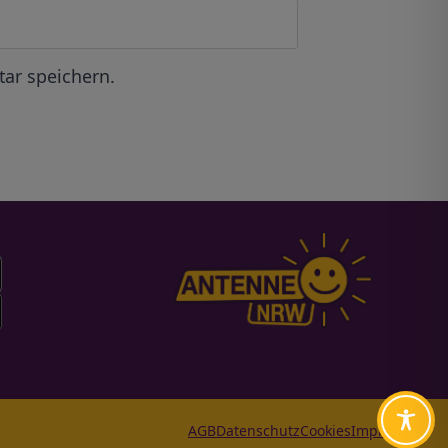
ar speichern.
AGB
Datenschutz
Cookies
Impressum