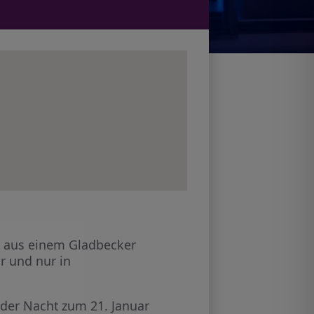
gs aus einem Gladbecker
r und nur in
 der Nacht zum 21. Januar