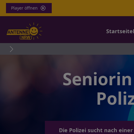
Player öffnen
Startseite
Pkw üb
Seniorin
Poli
Die Polizei sucht nach ein