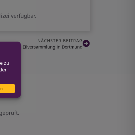
zei verfügbar.
NÄCHSTER BEITRAG
tungen bei Eilversammlung in Dortmund
geprüft.