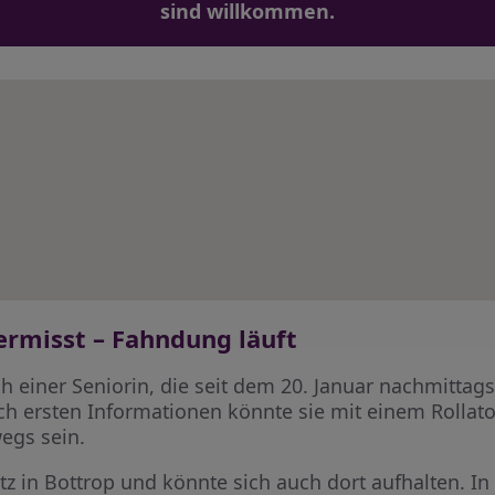
sind willkommen.
ermisst – Fahndung läuft
ach einer Seniorin, die seit dem 20. Januar nachmitta
h ersten Informationen könnte sie mit einem Rollato
egs sein.
z in Bottrop und könnte sich auch dort aufhalten. In