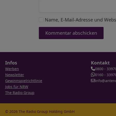
Name, E-Mail-Adresse und Webs
Infos
Kontakt
Werben
0800 - 3397
Newsletter
0160 - 3397
Gewinnspielrichtlinie
info@anten
Jobs für NRW
The Radio Group
© 2026 The Radio Group Holding GmbH