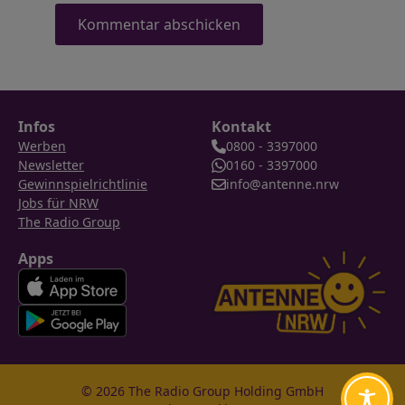
Infos
Kontakt
Werben
0800 - 3397000
Newsletter
0160 - 3397000
Gewinnspielrichtlinie
info@antenne.nrw
Jobs für NRW
The Radio Group
Apps
© 2026 The Radio Group Holding GmbH