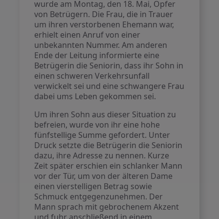
wurde am Montag, den 18. Mai, Opfer
von Betrügern. Die Frau, die in Trauer
um ihren verstorbenen Ehemann war,
erhielt einen Anruf von einer
unbekannten Nummer. Am anderen
Ende der Leitung informierte eine
Betrügerin die Seniorin, dass ihr Sohn in
einen schweren Verkehrsunfall
verwickelt sei und eine schwangere Frau
dabei ums Leben gekommen sei.
Um ihren Sohn aus dieser Situation zu
befreien, wurde von ihr eine hohe
fünfstellige Summe gefordert. Unter
Druck setzte die Betrügerin die Seniorin
dazu, ihre Adresse zu nennen. Kurze
Zeit später erschien ein schlanker Mann
vor der Tür, um von der älteren Dame
einen vierstelligen Betrag sowie
Schmuck entgegenzunehmen. Der
Mann sprach mit gebrochenem Akzent
und fuhr anschließend in einem