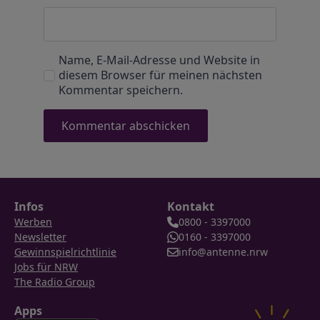
Name, E-Mail-Adresse und Website in
diesem Browser für meinen nächsten
Kommentar speichern.
Infos
Kontakt
Werben
0800 - 3397000
Newsletter
0160 - 3397000
Gewinnspielrichtlinie
info@antenne.nrw
Jobs für NRW
The Radio Group
Apps