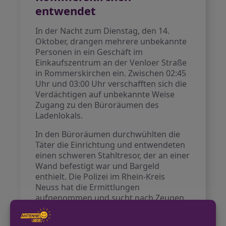
entwendet
In der Nacht zum Dienstag, den 14.
Oktober, drangen mehrere unbekannte
Personen in ein Geschäft im
Einkaufszentrum an der Venloer Straße
in Rommerskirchen ein. Zwischen 02:45
Uhr und 03:00 Uhr verschafften sich die
Verdächtigen auf unbekannte Weise
Zugang zu den Büroräumen des
Ladenlokals.
In den Büroräumen durchwühlten die
Täter die Einrichtung und entwendeten
einen schweren Stahltresor, der an einer
Wand befestigt war und Bargeld
enthielt. Die Polizei im Rhein-Kreis
Neuss hat die Ermittlungen
aufgenommen und sucht nach Zeugen,
die Hinweise zu den Tätern oder der
Beute geben können.