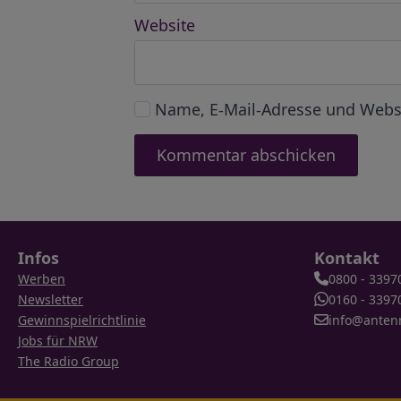
Website
Name, E-Mail-Adresse und Webs
Infos
Kontakt
Werben
0800 - 3397
Newsletter
0160 - 3397
Gewinnspielrichtlinie
info@anten
Jobs für NRW
The Radio Group