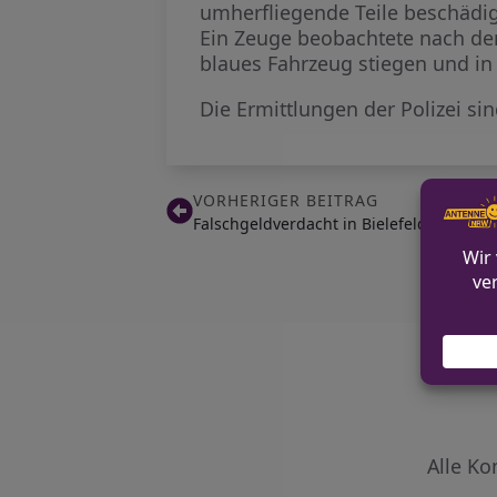
umherfliegende Teile beschädig
Ein Zeuge beobachtete nach den
blaues Fahrzeug stiegen und in
Die Ermittlungen der Polizei s
VORHERIGER BEITRAG
Falschgeldverdacht in Bielefeld: Polizei
Alle Ko