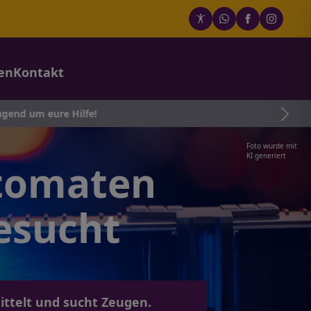
en
Kontakt
 Hilfe!
Foto wurde mit
KI generiert
utomaten
esucht
ittelt und sucht Zeugen.