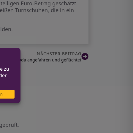
elligen Euro-Betrag geschätzt.
eißen Turnschuhen, die in ein
lden.
NÄCHSTER BEITRAG
arzen Skoda angefahren und geflüchtet
geprüft.