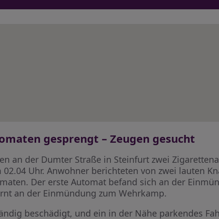
utomaten gesprengt – Zeugen gesucht
 an der Dumter Straße in Steinfurt zwei Zigaretten
 02.04 Uhr. Anwohner berichteten von zwei lauten Kn
maten. Der erste Automat befand sich an der Einmün
fernt an der Einmündung zum Wehrkamp.
ändig beschädigt, und ein in der Nähe parkendes Fa