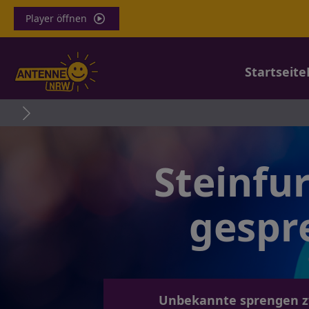
Player öffnen
Startseite
Steinfu
gespr
Unbekannte sprengen zwe