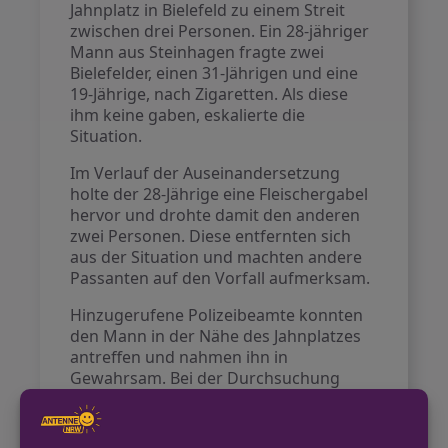
Jahnplatz in Bielefeld zu einem Streit
zwischen drei Personen. Ein 28-jähriger
Mann aus Steinhagen fragte zwei
Bielefelder, einen 31-Jährigen und eine
19-Jährige, nach Zigaretten. Als diese
ihm keine gaben, eskalierte die
Situation.
Im Verlauf der Auseinandersetzung
holte der 28-Jährige eine Fleischergabel
hervor und drohte damit den anderen
zwei Personen. Diese entfernten sich
aus der Situation und machten andere
Passanten auf den Vorfall aufmerksam.
Hinzugerufene Polizeibeamte konnten
den Mann in der Nähe des Jahnplatzes
antreffen und nahmen ihn in
Gewahrsam. Bei der Durchsuchung
fand die Polizei die Fleischergabel und
stellte sie sicher.