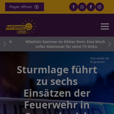
Player öffnen
 sich
Wladimir Kaminer im Kölner Dom: Eine Woche
voller Abenteuer für seine TV-Doku
Foto wurde mit
KI generiert
Sturmlage führt
zu sechs
Einsätzen der
Feuerwehr in