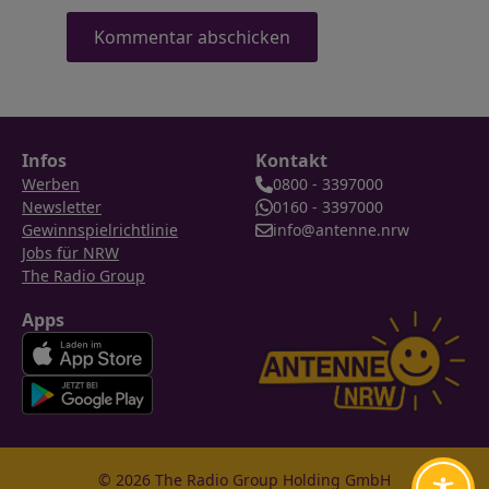
Infos
Kontakt
Werben
0800 - 3397000
Newsletter
0160 - 3397000
Gewinnspielrichtlinie
info@antenne.nrw
Jobs für NRW
The Radio Group
Apps
© 2026 The Radio Group Holding GmbH