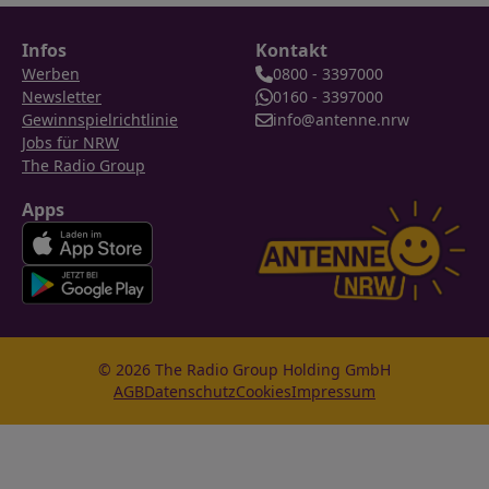
Infos
Kontakt
Werben
0800 - 3397000
Newsletter
0160 - 3397000
Gewinnspielrichtlinie
info@antenne.nrw
Jobs für NRW
The Radio Group
Apps
© 2026 The Radio Group Holding GmbH
AGB
Datenschutz
Cookies
Impressum