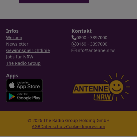
Infos
Kontakt
Werben
0800 - 3397000
Newsletter
0160 - 3397000
Gewinnspielrichtlinie
info@antenne.nrw
Jobs für NRW
The Radio Group
Apps
© 2026 The Radio Group Holding GmbH
AGB
Datenschutz
Cookies
Impressum