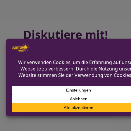
Diskutiere mit!
Anonym und ganz ohne Anmeldezwang!
Alle Kommentare werden von unserer Redaktion im
Vorfeld geprüft.
Schreibe einen Kommentar
Alternative:
Deine E-Mail-Adresse wird nicht
veröffentlicht.
Erforderliche Felder sind mit
*
markiert
Kommentar
*