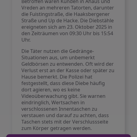
Betroffen waren Kunden in Ahaus und
Vreden an mehreren Tatorten, darunter
die Fuistingstraße, die Haaksbergener
Straße und Up de Hacke. Die Diebstähle
ereigneten sich am 23. Oktober 2025 in
den Zeiträumen von 09:30 Uhr bis 15:54
Uhr.
Die Täter nutzen die Gedränge-
Situationen aus, um unbemerkt
Geldbörsen zu entwenden. Oft wird der
Verlust erst an der Kasse oder später zu
Hause bemerkt. Die Polizei hat
festgestellt, dass diese Diebe häufig
dort agieren, wo es keine
Videoüberwachung gibt. Sie warnen
eindringlich, Wertsachen in
verschlossenen Innentaschen zu
verstauen und darauf zu achten, dass
Taschen stets mit der Verschlussseite
zum Körper getragen werden.