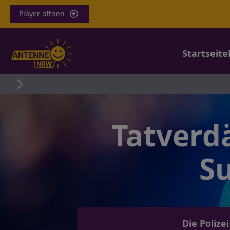
Player öffnen
Startseite
Unf
Tatverd
Su
Die Poliz