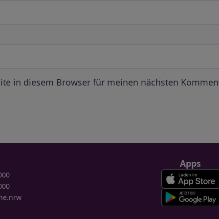
ite in diesem Browser für meinen nächsten Komment
Apps
000
000
ne.nrw