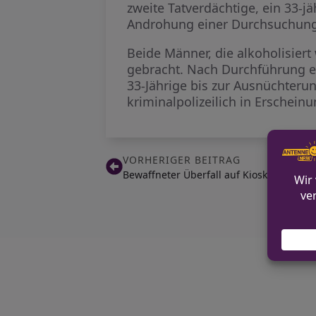
zweite Tatverdächtige, ein 33-
Androhung einer Durchsuchung
Beide Männer, die alkoholisie
gebracht. Nach Durchführung er
33-Jährige bis zur Ausnüchteru
kriminalpolizeilich in Erscheinu
VORHERIGER BEITRAG
Bewaffneter Überfall auf Kiosk in Köln