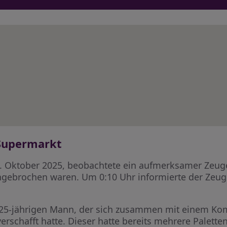
 Supermarkt
17. Oktober 2025, beobachtete ein aufmerksamer Zeuge
ingebrochen waren. Um 0:10 Uhr informierte der Zeug
nen 25-jährigen Mann, der sich zusammen mit einem 
erschafft hatte. Dieser hatte bereits mehrere Palette