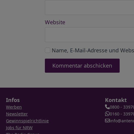
Website
Name, E-Mail-Adresse und Webs
Infos
Kontakt
Werben
0800 - 3397
Newsletter
0160 - 3397
Gewinnspielrichtlinie
info@anten
Jobs für NRW