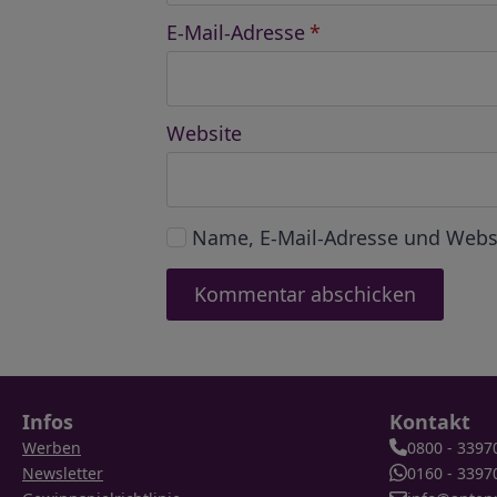
E-Mail-Adresse
*
Website
Name, E-Mail-Adresse und Webs
Infos
Kontakt
Werben
0800 - 3397
Newsletter
0160 - 3397