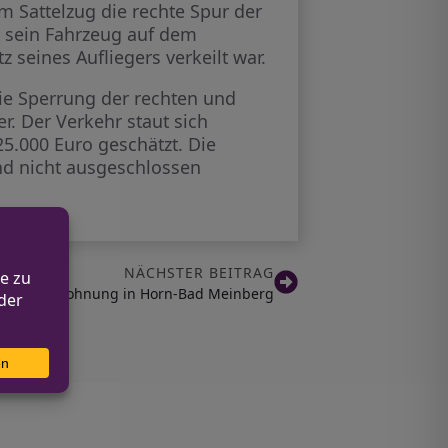
m Sattelzug die rechte Spur der
lt sein Fahrzeug auf dem
z seines Aufliegers verkeilt war.
ie Sperrung der rechten und
. Der Verkehr staut sich
25.000 Euro geschätzt. Die
nd nicht ausgeschlossen
NÄCHSTER BEITRAG
bruch in Wohnung in Horn-Bad Meinberg