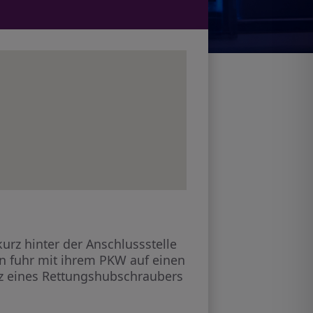
urz hinter der Anschlussstelle
en fuhr mit ihrem PKW auf einen
atz eines Rettungshubschraubers