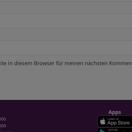
ite in diesem Browser für meinen nächsten Komment
Apps
000
000