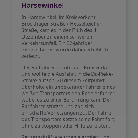
Harsewinkel
In Harsewinkel, im Kreisverkehr
Brockhäger Straße / Hesselteicher
Straße, kam es in der Früh des 4.
Dezember zu einem schweren
Verkehrsunfall. Ein 32-jähriger
Pedelecfahrer wurde dabei erheblich
verletzt.
Der Radfahrer befuhr den Kreisverkehr
und wollte die Ausfahrt in die Dr.-Pieke-
Straße nutzen. Zu diesem Zeitpunkt
überholte ein unbekannter Fahrer eines
weißen Transporters den Pedelecfahrer,
wobei es zu einer Berührung kam. Der
Radfahrer stürzte und zog sich
ernsthafte Verletzungen zu. Der Fahrer
des Transporters setzte seine Fahrt fort,
ohne zu stoppen oder Hilfe zu leisten.
Rettungskräfte wurden alarmiert und