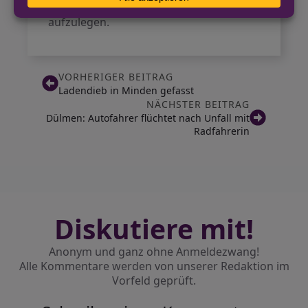
Anrufen ist es ratsam, sofort
aufzulegen.
VORHERIGER BEITRAG
Ladendieb in Minden gefasst
NÄCHSTER BEITRAG
Dülmen: Autofahrer flüchtet nach Unfall mit
Radfahrerin
Diskutiere mit!
Anonym und ganz ohne Anmeldezwang!
Alle Kommentare werden von unserer Redaktion im
Vorfeld geprüft.