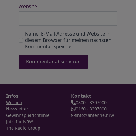
Website
Name, E-Mail-Adresse und Website in
diesem Browser für meinen nächsten
Kommentar speichern.
Infos
Kontakt
Werben
0800 - 3397000
Newsletter
0160 - 3397000
Gewinnspielrichtlinie
info@antenne.nrw
Jobs für NRW
The Radio Group