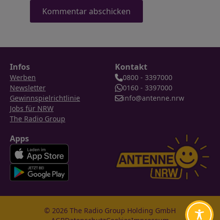
Infos
Kontakt
Werben
0800 - 3397000
Newsletter
0160 - 3397000
Gewinnspielrichtlinie
info@antenne.nrw
Jobs für NRW
The Radio Group
Apps
© 2026 The Radio Group Holding GmbH