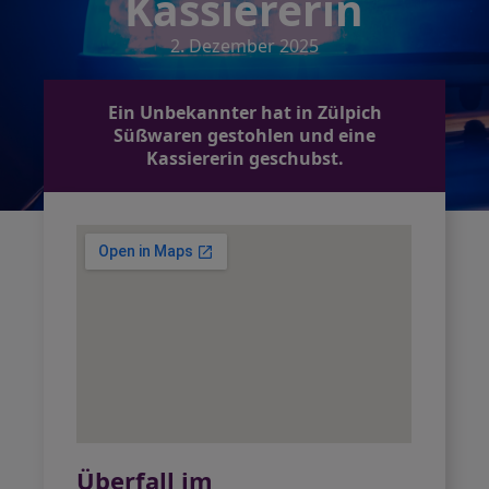
Kassiererin
2. Dezember 2025
Ein Unbekannter hat in Zülpich
Süßwaren gestohlen und eine
Kassiererin geschubst.
Überfall im