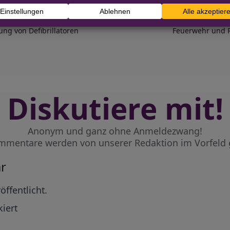
ng von Defibrillatoren
Feuerwehr und Re
Diskutiere mit!
Anonym und ganz ohne Anmeldezwang!
mmentare werden von unserer Redaktion im Vorfeld 
r
öffentlicht.
iert