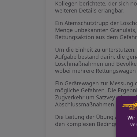
Kollegen berichtete, der sich 
weiteren Details erlangbar.
Ein Atemschutztrupp der Lösch
Menge unbekannten Granulats, 
Rettungsaktion aus dem Gefahr
Um die Einheit zu unterstützen
Aufgabe bestand darin, die g
Löschmaßnahmen und Bevölkeru
wobei mehrere Rettungswagen 
Ein Gerätewagen zur Messung de
mögliche Gefahren. Die Ergebni
Zugverkehr um Satzvey wieder 
Abschlussmaßnahmen getroffe
Die Leitung der Übung äußerte 
den komplexen Bedingungen de