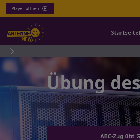
Player öffnen
Startseite
Neues Ausbi
Übung des
ABC-Zug übt G