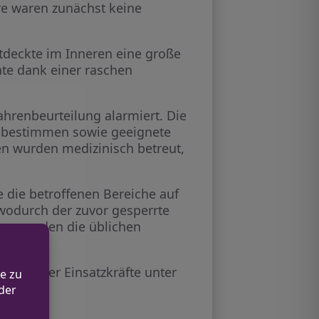
re waren zunächst keine
tdeckte im Inneren eine große
te dank einer raschen
hrenbeurteilung alarmiert. Die
 bestimmen sowie geeignete
 wurden medizinisch betreut,
 die betroffenen Bereiche auf
 wodurch der zuvor gesperrte
ng wurden die üblichen
mance der Einsatzkräfte unter