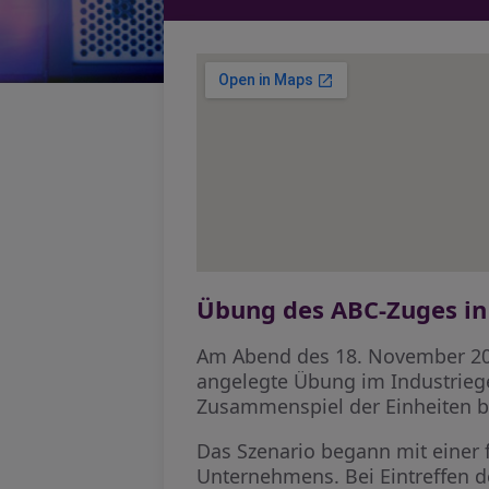
Übung des ABC-Zuges in
Am Abend des 18. November 20
angelegte Übung im Industriege
Zusammenspiel der Einheiten be
Das Szenario begann mit einer f
Unternehmens. Bei Eintreffen de