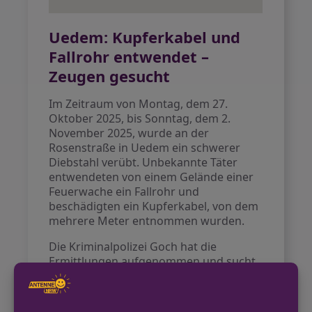
Uedem: Kupferkabel und
Fallrohr entwendet –
Zeugen gesucht
Im Zeitraum von Montag, dem 27.
Oktober 2025, bis Sonntag, dem 2.
November 2025, wurde an der
Rosenstraße in Uedem ein schwerer
Diebstahl verübt. Unbekannte Täter
entwendeten von einem Gelände einer
Feuerwache ein Fallrohr und
beschädigten ein Kupferkabel, von dem
mehrere Meter entnommen wurden.
Die Kriminalpolizei Goch hat die
Ermittlungen aufgenommen und sucht
nach Hinweisen aus der Bevölkerung.