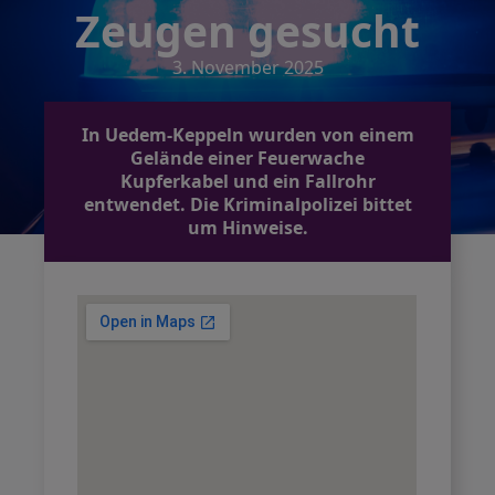
Zeugen gesucht
3. November 2025
In Uedem-Keppeln wurden von einem
Gelände einer Feuerwache
Kupferkabel und ein Fallrohr
entwendet. Die Kriminalpolizei bittet
um Hinweise.