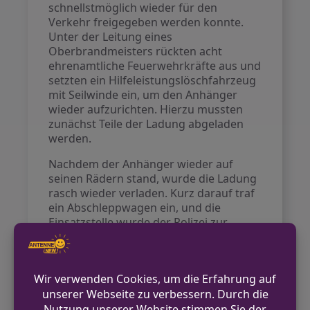
schnellstmöglich wieder für den
Verkehr freigegeben werden konnte.
Unter der Leitung eines
Oberbrandmeisters rückten acht
ehrenamtliche Feuerwehrkräfte aus und
setzten ein Hilfeleistungslöschfahrzeug
mit Seilwinde ein, um den Anhänger
wieder aufzurichten. Hierzu mussten
zunächst Teile der Ladung abgeladen
werden.
Nachdem der Anhänger wieder auf
seinen Rädern stand, wurde die Ladung
rasch wieder verladen. Kurz darauf traf
ein Abschleppwagen ein, und die
Einsatzstelle wurde der Polizei zur
weiteren Bearbeitung übergeben. Der
Einsatz dauerte insgesamt etwa 30
Minuten.
Auf dem Rückweg stießen die
Einsatzkräfte auf einen LKW, der beim