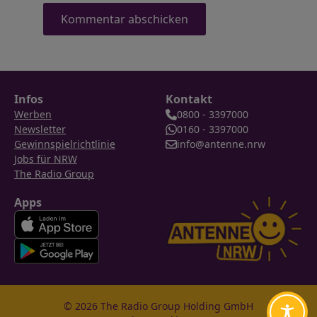
Infos
Kontakt
Werben
0800 - 3397000
Newsletter
0160 - 3397000
Gewinnspielrichtlinie
info@antenne.nrw
Jobs für NRW
The Radio Group
Apps
© 2026 The Radio Group Holding GmbH