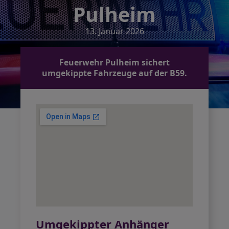
Pulheim
13. Januar 2026
Feuerwehr Pulheim sichert
umgekippte Fahrzeuge auf der B59.
Umgekippter Anhänger