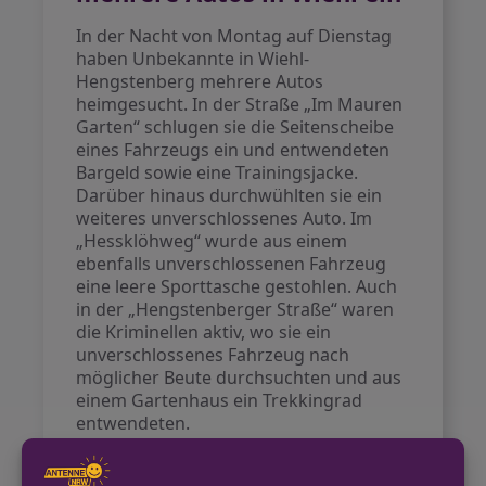
In der Nacht von Montag auf Dienstag
haben Unbekannte in Wiehl-
Hengstenberg mehrere Autos
heimgesucht. In der Straße „Im Mauren
Garten“ schlugen sie die Seitenscheibe
eines Fahrzeugs ein und entwendeten
Bargeld sowie eine Trainingsjacke.
Darüber hinaus durchwühlten sie ein
weiteres unverschlossenes Auto. Im
„Hessklöhweg“ wurde aus einem
ebenfalls unverschlossenen Fahrzeug
eine leere Sporttasche gestohlen. Auch
in der „Hengstenberger Straße“ waren
die Kriminellen aktiv, wo sie ein
unverschlossenes Fahrzeug nach
möglicher Beute durchsuchten und aus
einem Gartenhaus ein Trekkingrad
entwendeten.
Die Täter konnten unerkannt