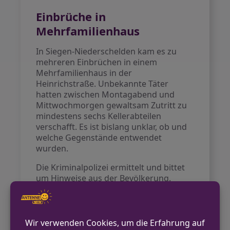
Einbrüche in
Mehrfamilienhaus
In Siegen-Niederschelden kam es zu
mehreren Einbrüchen in einem
Mehrfamilienhaus in der
Heinrichstraße. Unbekannte Täter
hatten zwischen Montagabend und
Mittwochmorgen gewaltsam Zutritt zu
mindestens sechs Kellerabteilen
verschafft. Es ist bislang unklar, ob und
welche Gegenstände entwendet
wurden.
Die Kriminalpolizei ermittelt und bittet
um Hinweise aus der Bevölkerung.
VORHERIGER BEITRAG
E-Scooter aus Vorraum einer Sporthalle