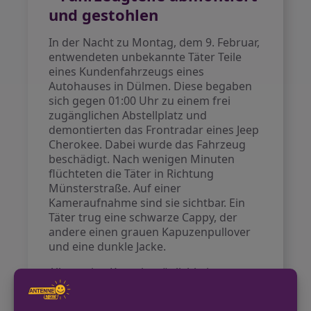
und gestohlen
In der Nacht zu Montag, dem 9. Februar,
entwendeten unbekannte Täter Teile
eines Kundenfahrzeugs eines
Autohauses in Dülmen. Diese begaben
sich gegen 01:00 Uhr zu einem frei
zugänglichen Abstellplatz und
demontierten das Frontradar eines Jeep
Cherokee. Dabei wurde das Fahrzeug
beschädigt. Nach wenigen Minuten
flüchteten die Täter in Richtung
Münsterstraße. Auf einer
Kameraufnahme sind sie sichtbar. Ein
Täter trug eine schwarze Cappy, der
andere einen grauen Kapuzenpullover
und eine dunkle Jacke.
Allgemeine Kontaktmöglichkeiten
finden sich auf der offiziellen Webseite
der Polizei Coesfeld
coesfeld.polizei.nrw
.