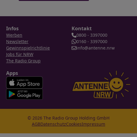
Infos
Kontakt
Werben
0800 - 3397000
Newsletter
0160 - 3397000
Gewinnspielrichtlinie
info@antenne.nrw
Jobs für NRW
The Radio Group
Apps
© 2026 The Radio Group Holding GmbH
AGB
Datenschutz
Cookies
Impressum