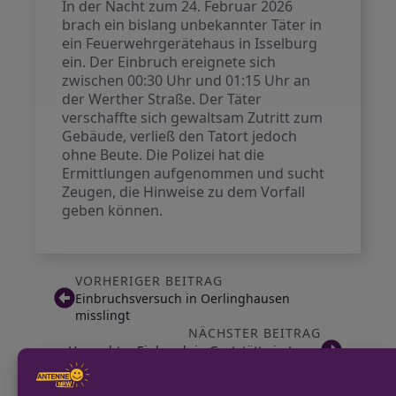
In der Nacht zum 24. Februar 2026
brach ein bislang unbekannter Täter in
ein Feuerwehrgerätehaus in Isselburg
ein. Der Einbruch ereignete sich
zwischen 00:30 Uhr und 01:15 Uhr an
der Werther Straße. Der Täter
verschaffte sich gewaltsam Zutritt zum
Gebäude, verließ den Tatort jedoch
ohne Beute. Die Polizei hat die
Ermittlungen aufgenommen und sucht
Zeugen, die Hinweise zu dem Vorfall
geben können.
VORHERIGER BEITRAG
Einbruchsversuch in Oerlinghausen
misslingt
NÄCHSTER BEITRAG
Versuchter Einbruch in Gaststätte in Lage-
Heiden