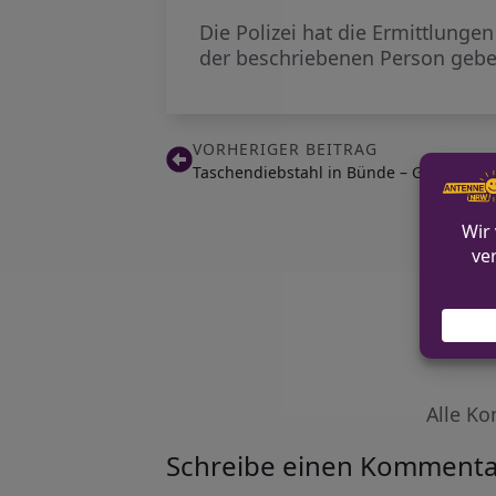
Die Polizei hat die Ermittlun
der beschriebenen Person geb
VORHERIGER BEITRAG
Taschendiebstahl in Bünde – Geldbörse
Alle Ko
Schreibe einen Kommenta