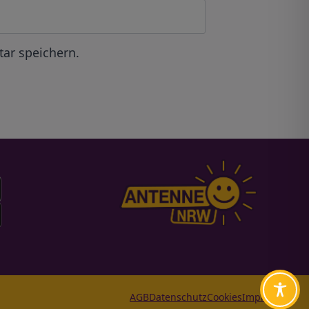
ar speichern.
AGB
Datenschutz
Cookies
Impressum