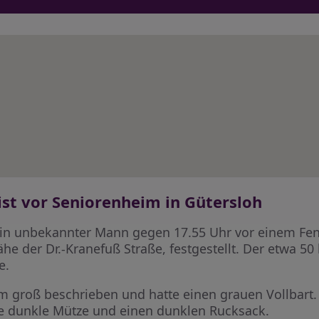
st vor Seniorenheim in Gütersloh
 unbekannter Mann gegen 17.55 Uhr vor einem Fens
ähe der Dr.-Kranefuß Straße, festgestellt. Der etwa 50
e.
cm groß beschrieben und hatte einen grauen Vollbart.
ne dunkle Mütze und einen dunklen Rucksack.