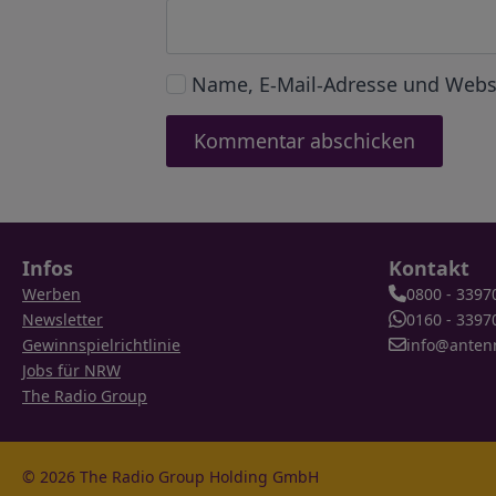
Name, E-Mail-Adresse und Webs
Infos
Kontakt
Werben
0800 - 3397
Newsletter
0160 - 3397
Gewinnspielrichtlinie
info@anten
Jobs für NRW
The Radio Group
© 2026 The Radio Group Holding GmbH