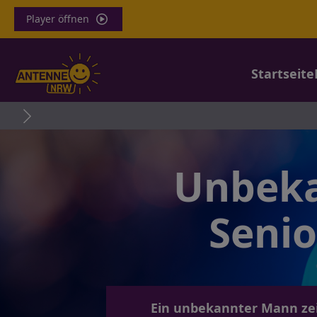
Player öffnen
Startseite
B
Unbeka
Senio
Ein unbekannter Mann zei