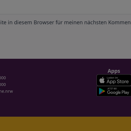
ite in diesem Browser für meinen nächsten Komment
Apps
000
000
ne.nrw