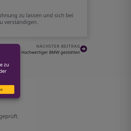
hnung zu lassen und sich bei
u verständigen.
NÄCHSTER BEITRAG
 in Eitorf: Hochwertiger BMW gestohlen
geprüft.