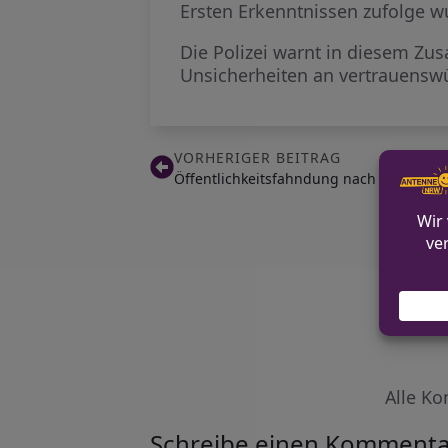
Ersten Erkenntnissen zufolge w
Die Polizei warnt in diesem Z
Unsicherheiten an vertrauenswü
VORHERIGER BEITRAG
Öffentlichkeitsfahndung nach Einbruch 
Alle Ko
Schreibe einen Kommenta