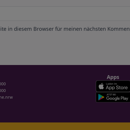
ite in diesem Browser für meinen nächsten Komment
Apps
000
000
ne.nrw