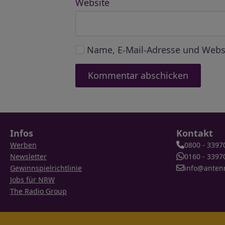
Website
Name, E-Mail-Adresse und Webs
Infos
Kontakt
Werben
0800 - 3397
Newsletter
0160 - 3397
Gewinnspielrichtlinie
info@anten
Jobs für NRW
The Radio Group