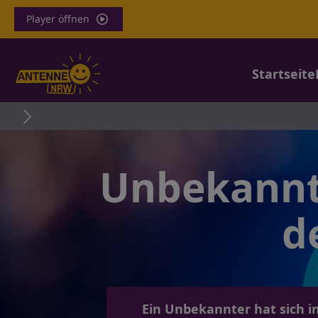
Player öffnen
Startseite
Unbekannte
d
Ein Unbekannter hat sich 