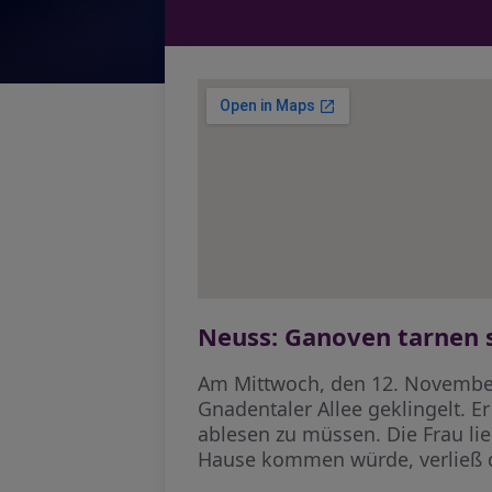
Neuss: Ganoven tarnen s
Am Mittwoch, den 12. November,
Gnadentaler Allee geklingelt. E
ablesen zu müssen. Die Frau li
Hause kommen würde, verließ d