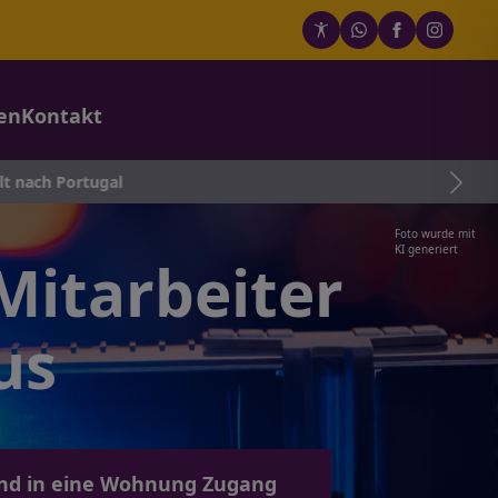
en
Kontakt
ugal
Foto wurde mit
KI generiert
Mitarbeiter
us
und in eine Wohnung Zugang