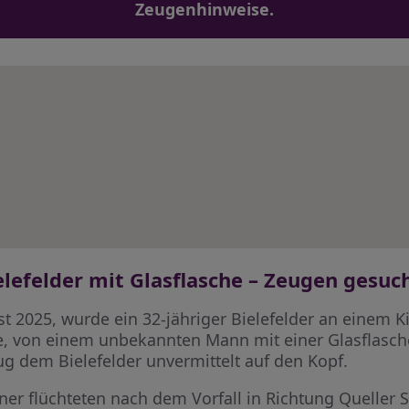
Zeugenhinweise.
lefelder mit Glasflasche – Zeugen gesuc
 2025, wurde ein 32-jähriger Bielefelder an einem Ki
, von einem unbekannten Mann mit einer Glasflasche v
ug dem Bielefelder unvermittelt auf den Kopf.
er flüchteten nach dem Vorfall in Richtung Queller S