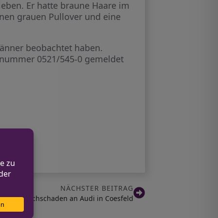
rieben. Er hatte braune Haare im
inen grauen Pullover und eine
 Männer beobachtet haben.
onnummer 0521/545-0 gemeldet
NÄCHSTER BEITRAG
rsacht Sachschaden an Audi in Coesfeld