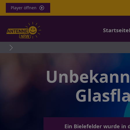
Player öffnen
Startseite
Töd
Unbekannt
Glasfl
Ein Bielefelder wurde in 