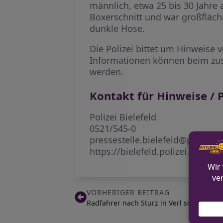
männlich, etwa 25 bis 30 Jahre 
Boxerschnitt und war großflächi
dunkle Hose.
Die Polizei bittet um Hinweise
Informationen können beim zu
werden.
Kontakt für Hinweise / P
Polizei Bielefeld
0521/545-0
pressestelle.bielefeld@polizei.
https://bielefeld.polizei.nrw/
VORHERIGER BEITRAG
Radfahrer nach Sturz in Verl schwer verl