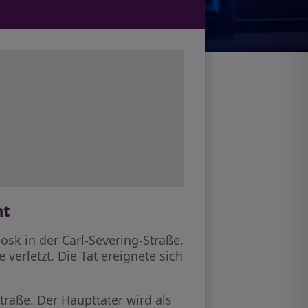
ht
osk in der Carl-Severing-Straße,
erletzt. Die Tat ereignete sich
traße. Der Haupttäter wird als