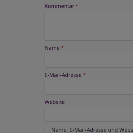
Kommentar
*
Name
*
E-Mail-Adresse
*
Website
Name, E-Mail-Adresse und Webs