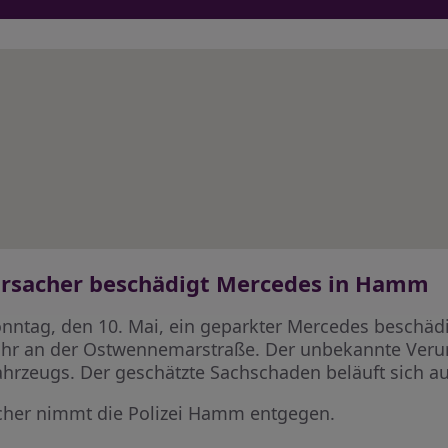
ursacher beschädigt Mercedes in Hamm
ag, den 10. Mai, ein geparkter Mercedes beschädigt
hr an der Ostwennemarstraße. Der unbekannte Verurs
ahrzeugs. Der geschätzte Sachschaden beläuft sich au
cher nimmt die Polizei Hamm entgegen.