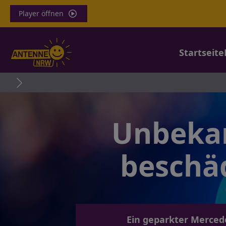
Player öffnen
Startseite
Unf
Unbekan
beschä
Ein geparkter Merced