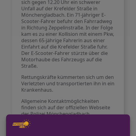
sich gegen 12.20 Uhr ein schwerer
Unfall auf der Krefelder Straße in
Mönchengladbach. Ein 71-jähriger E-
Scooter-Fahrer befuhr den Fahrradweg
in Richtung Zeppelinstraße. In der Folge
kam es zu einer Kollision mit einem Pkw,
dessen 65-jährige Fahrerin aus einer
Einfahrt auf die Krefelder Straße fuhr.
Der E-Scooter-Fahrer stürzte über die
Motorhaube des Fahrzeugs auf die
Straße.
Rettungskräfte kümmerten sich um den
Verletzten und transportierten ihn in ein
Krankenhaus.
Allgemeine Kontaktmöglichkeiten
finden sich auf der offiziellen Webseite
der Polizei Mönchengladbach
https://moenchengladbach.polizei.nrw.