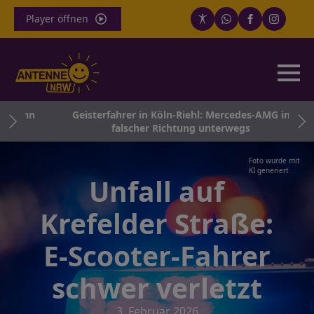
Player öffnen
obahn
Geisterfahrer in Köln-Riehl: Mercedes-AMG in
falscher Richtung unterwegs
Foto wurde mit
KI generiert
Unfall auf
Krefelder Straße:
E-Scooter-Fahrer
schwer verletzt
3. Februar 2026