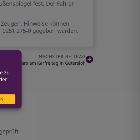
ußenspiegel fest. Der Fahrer
e Zeugen. Hinweise können
ter 0251 275-0 gegeben werden.
NÄCHSTER BEITRAG
Weniger Cars am Karfreitag in Gütersloh
geprüft.