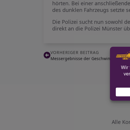
hörten. Bei einer anschließend
des dunklen Fahrzeugs setzte se
Die Polizei sucht nun sowohl 
direkt an die Polizei Münster ü
VORHERIGER BEITRAG
Messergebnisse der Geschwindigkeitsü
Alle Ko