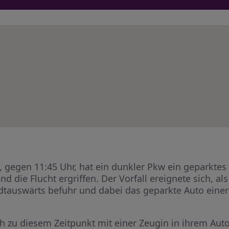
, gegen 11:45 Uhr, hat ein dunkler Pkw ein geparkt
d die Flucht ergriffen. Der Vorfall ereignete sich, a
tauswärts befuhr und dabei das geparkte Auto einer
h zu diesem Zeitpunkt mit einer Zeugin in ihrem Auto,