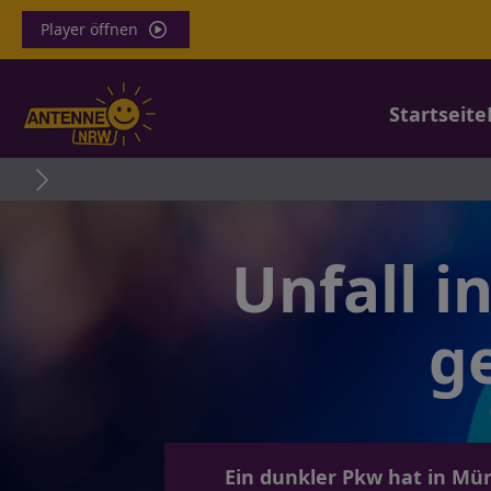
Player öffnen
Startseite
Unfall i
g
Ein dunkler Pkw hat in Mün