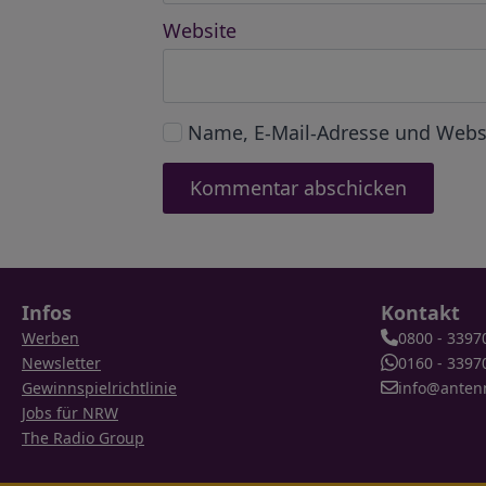
Website
Name, E-Mail-Adresse und Webs
Infos
Kontakt
Werben
0800 - 3397
Newsletter
0160 - 3397
Gewinnspielrichtlinie
info@anten
Jobs für NRW
The Radio Group