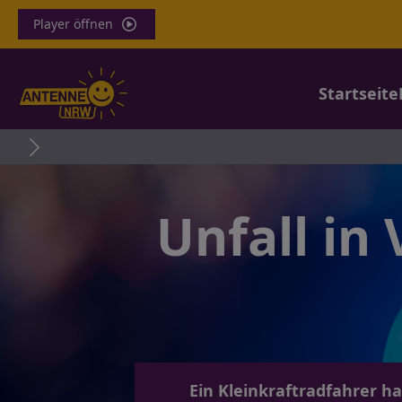
Player öffnen
Startseite
Unfall in
Ein Kleinkraftradfahrer h