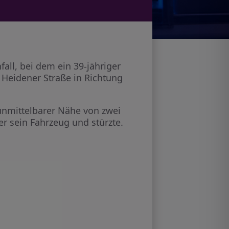
all, bei dem ein 39-jähriger
 Heidener Straße in Richtung
 unmittelbarer Nähe von zwei
r sein Fahrzeug und stürzte.