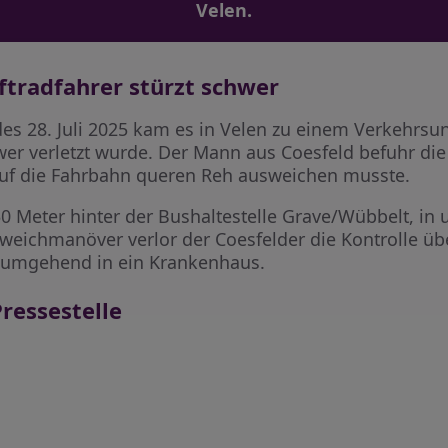
Velen.
aftradfahrer stürzt schwer
s 28. Juli 2025 kam es in Velen zu einem Verkehrsunf
wer verletzt wurde. Der Mann aus Coesfeld befuhr die
 auf die Fahrbahn queren Reh ausweichen musste.
50 Meter hinter der Bushaltestelle Grave/Wübbelt, in
eichmanöver verlor der Coesfelder die Kontrolle übe
n umgehend in ein Krankenhaus.
ressestelle