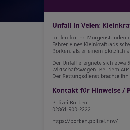
Unfall in Velen: Kleinkr
In den frühen Morgenstunden de
Fahrer eines Kleinkraftrads sch
Borken, als er einem plötzlich
Der Unfall ereignete sich etwa 
Wirtschaftswegen. Bei dem Ausw
Der Rettungsdienst brachte ih
Kontakt für Hinweise / P
Polizei Borken
02861-900-2222
https://borken.polizei.nrw/