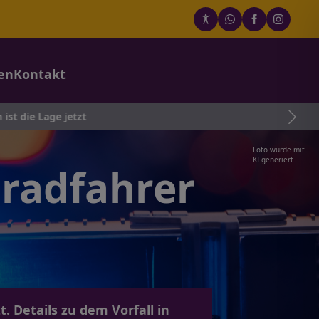
en
Kontakt
 jetzt
Foto wurde mit
KI generiert
tradfahrer
 Details zu dem Vorfall in