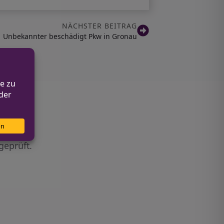
NÄCHSTER BEITRAG
Unbekannter beschädigt Pkw in Gronau
geprüft.