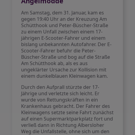
Angelmodde
Am Samstag, dem 31. Januar, kam es
gegen 19:40 Uhr an der Kreuzung Am
Schütthook und Peter-Büscher-Straße
zu einem Unfall zwischen einem 17-
jährigen E-Scooter-Fahrer und einem
bislang unbekannten Autofahrer. Der E-
Scooter-Fahrer befuhr die Peter-
Büscher-Straße und bog auf die Straße
Am Schütthook ab, als es aus
ungeklärter Ursache zur Kollision mit
einem dunkelblauen Kleinwagen kam.
Durch den Aufprall stürzte der 17-
Jährige und verletzte sich leicht. Er
wurde von Rettungskräften in ein
Krankenhaus gebracht. Der Fahrer des
Kleinwagens setzte seine Fahrt zunächst
auf einen Supermarktparkplatz fort und
verließ dann in Richtung Albersloher
Weg die Unfallstelle, ohne sich um den