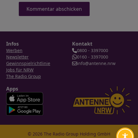
Infos
Kontakt
Werben
0800 - 3397000
Newsletter
0160 - 3397000
Gewinnspielrichtlinie
info@antenne.nrw
Jobs für NRW
The Radio Group
Apps
© 2026 The Radio Group Holding GmbH