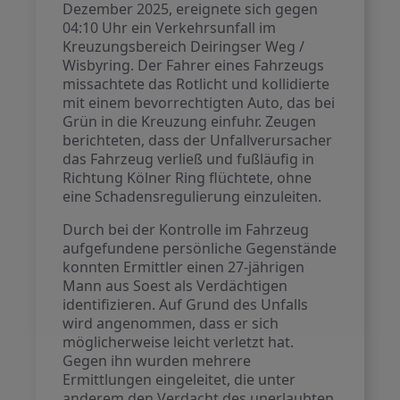
Dezember 2025, ereignete sich gegen
04:10 Uhr ein Verkehrsunfall im
Kreuzungsbereich Deiringser Weg /
Wisbyring. Der Fahrer eines Fahrzeugs
missachtete das Rotlicht und kollidierte
mit einem bevorrechtigten Auto, das bei
Grün in die Kreuzung einfuhr. Zeugen
berichteten, dass der Unfallverursacher
das Fahrzeug verließ und fußläufig in
Richtung Kölner Ring flüchtete, ohne
eine Schadensregulierung einzuleiten.
Durch bei der Kontrolle im Fahrzeug
aufgefundene persönliche Gegenstände
konnten Ermittler einen 27-jährigen
Mann aus Soest als Verdächtigen
identifizieren. Auf Grund des Unfalls
wird angenommen, dass er sich
möglicherweise leicht verletzt hat.
Gegen ihn wurden mehrere
Ermittlungen eingeleitet, die unter
anderem den Verdacht des unerlaubten