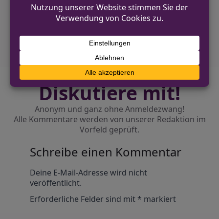
NÄCHSTER BEITRAG
Einbrüche im Kreis Mettmann – Polizei sucht
Zeugen
Diskutiere mit!
Anonym und ganz ohne Anmeldezwang!
Alle Kommentare werden von unserer Redaktion im
Vorfeld geprüft.
Schreibe einen Kommentar
Alternative:
Deine E-Mail-Adresse wird nicht
veröffentlicht.
Erforderliche Felder sind mit
*
markiert