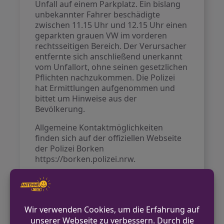
Unfall auf einem Parkplatz. Ein bislang
unbekannter Fahrer beschädigte
zwischen 11.15 Uhr und 12.15 Uhr einen
geparkten grauen VW im vorderen
rechtsseitigen Bereich. Der Verursacher
entfernte sich anschließend unerkannt
vom Unfallort, ohne seinen gesetzlichen
Pflichten nachzukommen. Die Polizei
hat Ermittlungen aufgenommen und
bittet um Hinweise aus der
Bevölkerung.
Allgemeine Kontaktmöglichkeiten
finden sich auf der offiziellen Webseite
der Polizei Borken
https://borken.polizei.nrw.
VORHERIGER BEITRAG
Unbekannte brechen in Spielhalle in
Stadtlohn ein