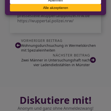
Polizei Wuppertal
0202 284-0
pressestelle.wuppertal@polizei.nrw.de
https://wuppertal.polizei.nrw/
VORHERIGER BEITRAG
Wohnungsdurchsuchung in Wermelskirchen
mit Spezialeinheiten
NÄCHSTER BEITRAG
Zwei Männer in Untersuchungshaft nach
vier Ladendiebstählen in Münster
Diskutiere mit!
Anonym und ganz ohne Anmeldezwang!