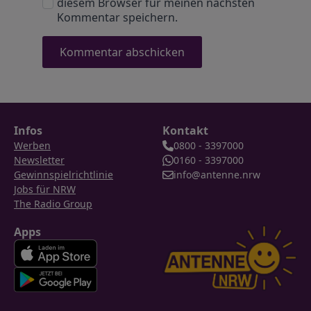
diesem Browser für meinen nächsten
Kommentar speichern.
Infos
Kontakt
Werben
0800 - 3397000
Newsletter
0160 - 3397000
Gewinnspielrichtlinie
info@antenne.nrw
Jobs für NRW
The Radio Group
Apps