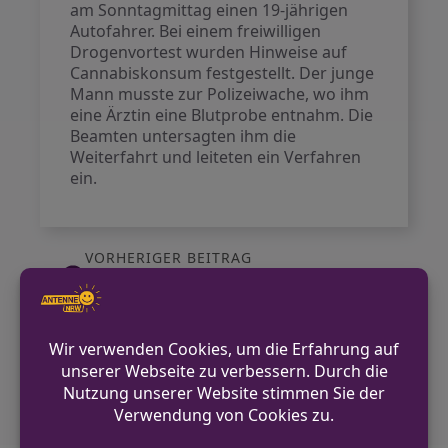
am Sonntagmittag einen 19-jährigen
Autofahrer. Bei einem freiwilligen
Drogenvortest wurden Hinweise auf
Cannabiskonsum festgestellt. Der junge
Mann musste zur Polizeiwache, wo ihm
eine Ärztin eine Blutprobe entnahm. Die
Beamten untersagten ihm die
Weiterfahrt und leiteten ein Verfahren
ein.
VORHERIGER BEITRAG
Gestohlenes Motorrad und Drogen
sichergestellt
NÄCHSTER BEITRAG
Einbruch in Werkstatt in Kempen – Polizei
bittet um Hinweise