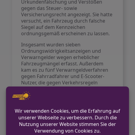
Urkundenfälschung und Verstößen
gegen das Steuer- sowie
Versicherungsrecht angezeigt. Sie hatte
versucht, ein Fahrzeug durch falsche
Siegel auf dem Kennzeichen
ordnungsgemäß erscheinen zu lassen.
Insgesamt wurden sieben
Ordnungswidrigkeitsanzeigen und
Verwarngelder wegen erheblicher
Fahrzeugmängel erfasst. Außerdem
kam es zu fünf Verwarngeldverfahren
gegen Fahrradfahrer und E-Scooter-
Nutzer, die gegen Verkehrsregeln
verstießen, unter anderem durch
Gehwegnutzung und Handynutzung
während der Fahrt.
Im Rahmen von
Geschwindigkeitsmessungen wurden
118 Fahrzeuge überprüft, von denen 11
zu schnell unterwegs waren. Dies führte