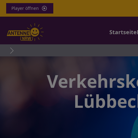
Player öffnen
Startseite
Tra
Verkehrsk
Lübbec