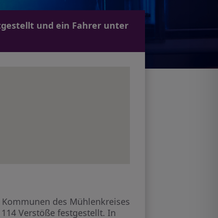
estellt und ein Fahrer unter
en Kommunen des Mühlenkreises
14 Verstöße festgestellt. In