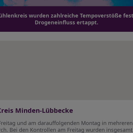
ühlenkreis wurden zahlreiche Tempoverstöße festg
Drogeneinfluss ertappt.
Kreis Minden-Lübbecke
m Freitag und am darauffolgenden Montag in mehrer
ch. Bei den Kontrollen am Freitag wurden insgesamt 1