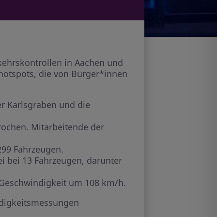
kehrskontrollen in Aachen und
hotspots, die von Bürger*innen
er Karlsgraben und die
ochen. Mitarbeitende der
299 Fahrzeugen.
i bei 13 Fahrzeugen, darunter
e Geschwindigkeit um 108 km/h.
indigkeitsmessungen