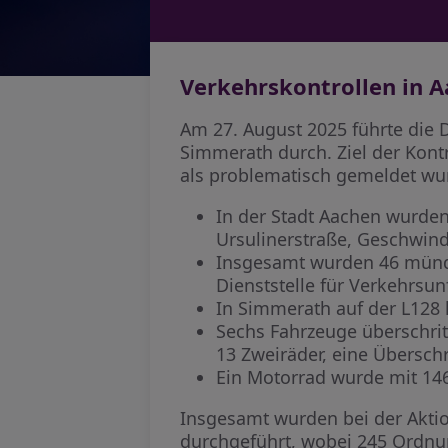
Verkehrskontrollen in 
Am 27. August 2025 führte die 
Simmerath durch. Ziel der Kont
als problematisch gemeldet wu
In der Stadt Aachen wurden
Ursulinerstraße, Geschwin
Insgesamt wurden 46 münd
Dienststelle für Verkehrsun
In Simmerath auf der L128 
Sechs Fahrzeuge überschrit
13 Zweiräder, eine Übersch
Ein Motorrad wurde mit 14
Insgesamt wurden bei der Akti
durchgeführt, wobei 245 Ordnun