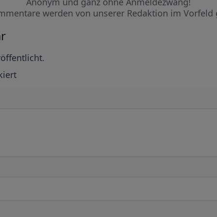
Anonym und ganz ohne Anmeldezwang!
mmentare werden von unserer Redaktion im Vorfeld 
r
öffentlicht.
iert