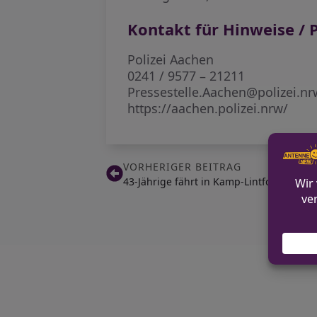
Kontakt für Hinweise / P
Polizei Aachen
0241 / 9577 – 21211
Pressestelle.Aachen@polizei.nr
https://aachen.polizei.nrw/
VORHERIGER BEITRAG
43-Jährige fährt in Kamp-Lintfort in Ga