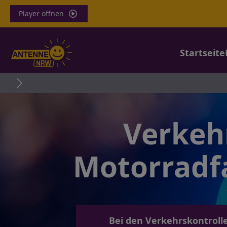
Player öffnen
Startseite
Verkeh
Motorradfa
Bei den Verkehrskontrol