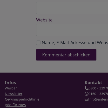
Website
Name, E-Mail-Adresse und Webs
Infos
Kontakt
Werben
0800 - 3397
Newsletter
0160 - 3397
Gewinnspielrichtlinie
info@anten
Jobs für NRW