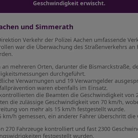
Geschwindigkeit erwischt.
Aachen und Simmerath
Direktion Verkehr der Polizei Aachen umfassende Ver
rollen war die Überwachung des Straßenverkehrs an 
rden.
 an mehreren Orten, darunter die Bismarckstraße, d
digkeitsmessungen durchgeführt.
liche Verwarnungen und 19 Verwarngelder ausgespr
fallprävention waren ebenfalls im Einsatz.
kontrollierten die Beamten die Geschwindigkeit von 
ten die zulässige Geschwindigkeit von 70 km/h, wobe
reitung von mehr als 15 km/h festgestellt wurde.
6 km/h gemessen, ein anderer Fahrer überschritt di
on 270 Fahrzeuge kontrolliert und fast 2300 Geschw
gswidrigkeiten festgestellt wurden.