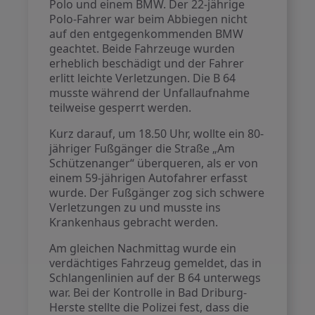
Polo und einem BMW. Der 22-jährige
Polo-Fahrer war beim Abbiegen nicht
auf den entgegenkommenden BMW
geachtet. Beide Fahrzeuge wurden
erheblich beschädigt und der Fahrer
erlitt leichte Verletzungen. Die B 64
musste während der Unfallaufnahme
teilweise gesperrt werden.
Kurz darauf, um 18.50 Uhr, wollte ein 80-
jähriger Fußgänger die Straße „Am
Schützenanger“ überqueren, als er von
einem 59-jährigen Autofahrer erfasst
wurde. Der Fußgänger zog sich schwere
Verletzungen zu und musste ins
Krankenhaus gebracht werden.
Am gleichen Nachmittag wurde ein
verdächtiges Fahrzeug gemeldet, das in
Schlangenlinien auf der B 64 unterwegs
war. Bei der Kontrolle in Bad Driburg-
Herste stellte die Polizei fest, dass die