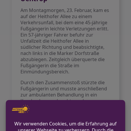
Am Montagmorgen, 23. Februar, kam es
auf der Heithofer Allee zu einem
Verkehrsunfall, bei dem eine 45-jährige
Fußgängerin leichte Verletzungen erlitt.
Ein 57-jähriger Fahrer befuhr zur
Unfallzeit die Heithofer Allee in
südlicher Richtung und beabsichtigte,
nach links in die Marker Dorfstraße
abzubiegen. Zeitgleich überquerte die
Fußgängerin die Straße im
Einmündungsbereich.
Durch den Zusammenstoß stürzte die
Fußgängerin und musste anschließend
zur ambulanten Behandlung in ein
Krankenhaus gebracht werden.
VORHERIGER BEITRAG
Flucht vor Polizeikontrolle in Neuenrade