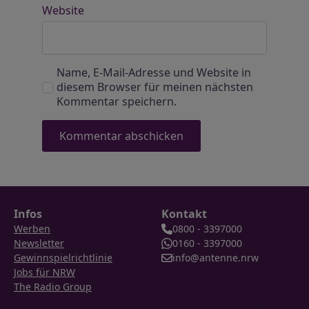
Website
Name, E-Mail-Adresse und Website in
diesem Browser für meinen nächsten
Kommentar speichern.
Infos
Kontakt
Werben
0800 - 3397000
Newsletter
0160 - 3397000
Gewinnspielrichtlinie
info@antenne.nrw
Jobs für NRW
The Radio Group