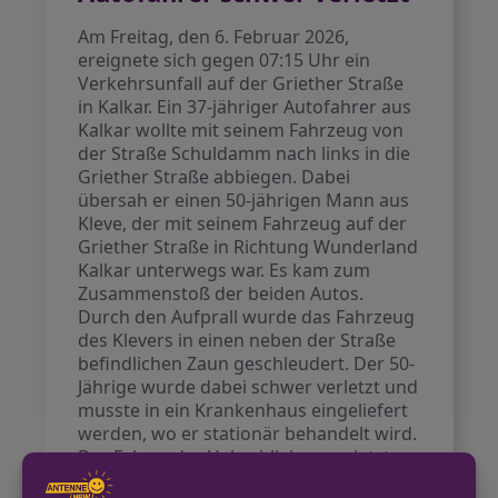
Am Freitag, den 6. Februar 2026,
ereignete sich gegen 07:15 Uhr ein
Verkehrsunfall auf der Griether Straße
in Kalkar. Ein 37-jähriger Autofahrer aus
Kalkar wollte mit seinem Fahrzeug von
der Straße Schuldamm nach links in die
Griether Straße abbiegen. Dabei
übersah er einen 50-jährigen Mann aus
Kleve, der mit seinem Fahrzeug auf der
Griether Straße in Richtung Wunderland
Kalkar unterwegs war. Es kam zum
Zusammenstoß der beiden Autos.
Durch den Aufprall wurde das Fahrzeug
des Klevers in einen neben der Straße
befindlichen Zaun geschleudert. Der 50-
Jährige wurde dabei schwer verletzt und
musste in ein Krankenhaus eingeliefert
werden, wo er stationär behandelt wird.
Der Fahrer des Volvo blieb unverletzt.
Beide Fahrzeuge wurden durch den