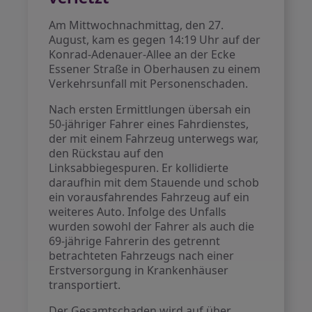
Am Mittwochnachmittag, den 27.
August, kam es gegen 14:19 Uhr auf der
Konrad-Adenauer-Allee an der Ecke
Essener Straße in Oberhausen zu einem
Verkehrsunfall mit Personenschaden.
Nach ersten Ermittlungen übersah ein
50-jähriger Fahrer eines Fahrdienstes,
der mit einem Fahrzeug unterwegs war,
den Rückstau auf den
Linksabbiegespuren. Er kollidierte
daraufhin mit dem Stauende und schob
ein vorausfahrendes Fahrzeug auf ein
weiteres Auto. Infolge des Unfalls
wurden sowohl der Fahrer als auch die
69-jährige Fahrerin des getrennt
betrachteten Fahrzeugs nach einer
Erstversorgung in Krankenhäuser
transportiert.
Der Gesamtschaden wird auf über