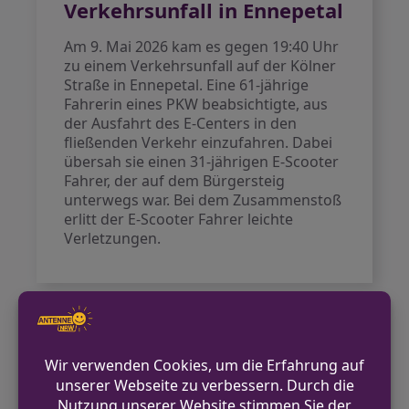
Verkehrsunfall in Ennepetal
Am 9. Mai 2026 kam es gegen 19:40 Uhr
zu einem Verkehrsunfall auf der Kölner
Straße in Ennepetal. Eine 61-jährige
Fahrerin eines PKW beabsichtigte, aus
der Ausfahrt des E-Centers in den
fließenden Verkehr einzufahren. Dabei
übersah sie einen 31-jährigen E-Scooter
Fahrer, der auf dem Bürgersteig
unterwegs war. Bei dem Zusammenstoß
erlitt der E-Scooter Fahrer leichte
Verletzungen.
VORHERIGER BEITRAG
Unklare Rauchentwicklung und
Unterstützung des Rettungsdienstes in
Ennepetal
NÄCHSTER BEITRAG
FW Hünxe: Ausgelöste Brandmeldeanlage in