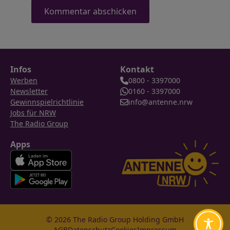
Infos
Kontakt
Werben
0800 - 3397000
Newsletter
0160 - 3397000
Gewinnspielrichtlinie
info@antenne.nrw
Jobs für NRW
The Radio Group
Apps
© 2026 The Radio Group Holding GmbH
AGB
Datenschutz
Cookies
Impressum