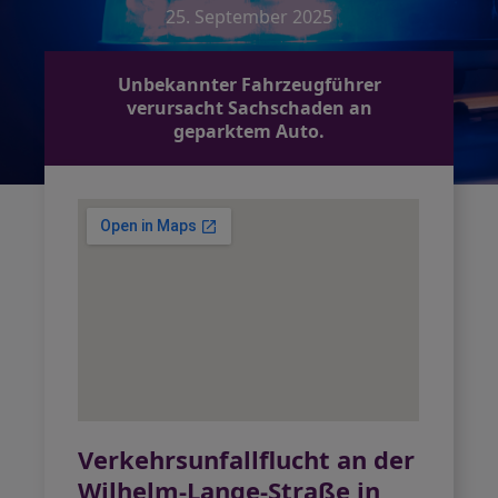
25. September 2025
Unbekannter Fahrzeugführer
verursacht Sachschaden an
geparktem Auto.
Verkehrsunfallflucht an der
Wilhelm-Lange-Straße in