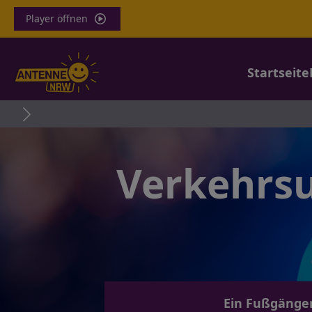
Player öffnen
Startseite
Erneut Schwer
Verkehrsu
Ein Fußgänger 