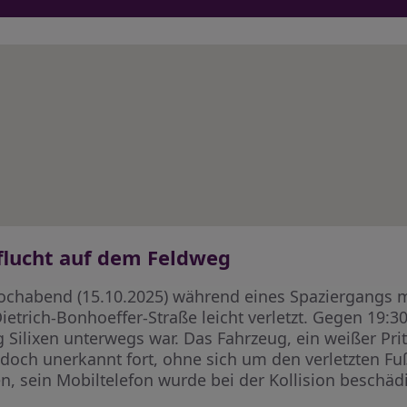
lflucht auf dem Feldweg
ochabend (15.10.2025) während eines Spaziergangs 
etrich-Bonhoeffer-Straße leicht verletzt. Gegen 19:30
ng Silixen unterwegs war. Das Fahrzeug, ein weißer Pr
 jedoch unerkannt fort, ohne sich um den verletzten 
gen, sein Mobiltelefon wurde bei der Kollision beschädi