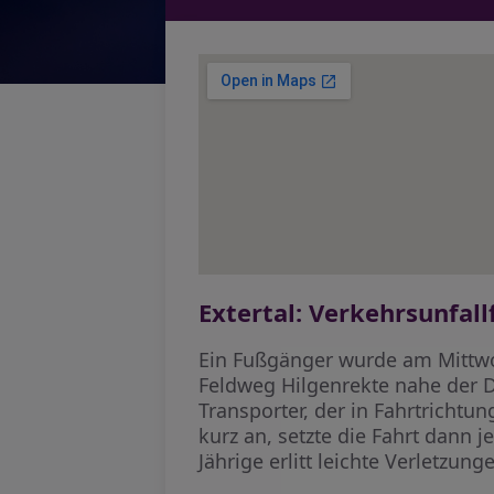
Extertal: Verkehrsunfal
Ein Fußgänger wurde am Mittw
Feldweg Hilgenrekte nahe der Di
Transporter, der in Fahrtrichtu
kurz an, setzte die Fahrt dann
Jährige erlitt leichte Verletzun