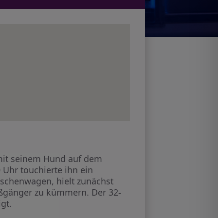
mit seinem Hund auf dem
 Uhr touchierte ihn ein
itschenwagen, hielt zunächst
Fußgänger zu kümmern. Der 32-
gt.