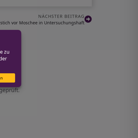
NÄCHSTER BEITRAG
rstich vor Moschee in Untersuchungshaft
geprüft.