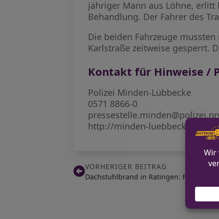
jähriger Mann aus Löhne, erlitt
Behandlung. Der Fahrer des Tran
Die beiden Fahrzeuge mussten 
Karlstraße zeitweise gesperrt.
Kontakt für Hinweise / P
Polizei Minden-Lübbecke
0571 8866-0
pressestelle.minden@polizei.n
http://minden-luebbecke.polize
VORHERIGER BEITRAG
Dachstuhlbrand in Ratingen: Polizei ermi