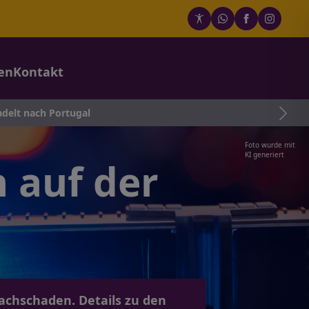
en
Kontakt
ugal
Foto wurde mit
KI generiert
n auf der
achschaden. Details zu den