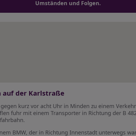
Umständen und Folgen.
n auf der Karlstraße
gen kurz vor acht Uhr in Minden zu einem Verkehrsun
len fuhr mit einem Transporter in Richtung der B 482
nfahrbahn.
 einem BMW, der in Richtung Innenstadt unterwegs war