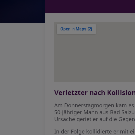
Verletzter nach Kollisio
Am Donnerstagmorgen kam es ge
50-jähriger Mann aus Bad Salzuf
Ursache geriet er auf die Gege
In der Folge kollidierte er mit